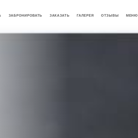
А
ЗАБРОНИРОВАТЬ
ЗАКАЗАТЬ
ГАЛЕРЕЯ
ОТЗЫВЫ
МЕНЮ