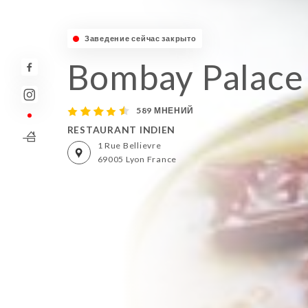
Заведение сейчас закрыто
Bombay Palace
589 МНЕНИЙ
RESTAURANT INDIEN
1 Rue Bellievre
69005 Lyon France