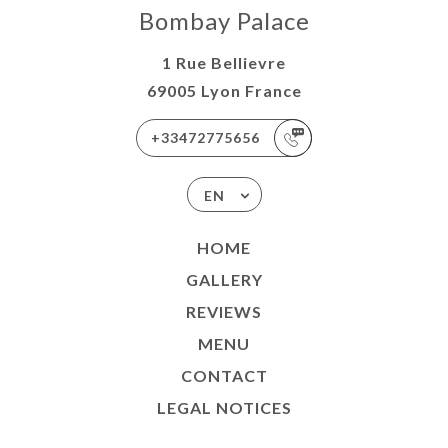
Bombay Palace
1 Rue Bellievre
69005 Lyon France
+33472775656
EN
HOME
GALLERY
REVIEWS
MENU
CONTACT
LEGAL NOTICES