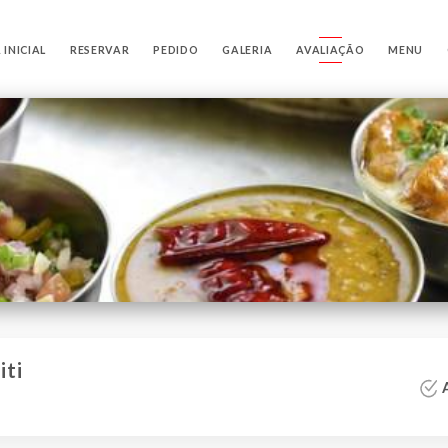
 INICIAL
RESERVAR
PEDIDO
GALERIA
AVALIAÇÃO
MENU
iti
A