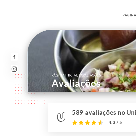
PÁGINA
/
PÁGINA INICIAL
AVALIAÇÕES
Avaliações
589 avaliações no Uni
4.3 / 5