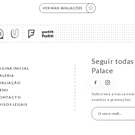
VER MAIS AVALIAÇÕES
Seguir todas
ÁGINA INICIAL
Palace
ALERIA
VALIAÇÃO
ENU
Subscreva a nossa news
ONTACTO
eventos e promoções.
VISOS LEGAIS