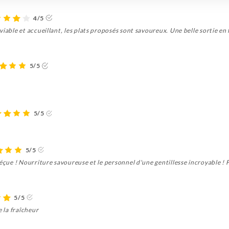
4/5
iable et accueillant, les plats proposés sont savoureux. Une belle sortie en 
5/5
5/5
5/5
déçue ! Nourriture savoureuse et le personnel d'une gentillesse incroyable !
5/5
e la fraîcheur