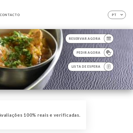
CONTACTO
PT
RESERVAR AGORA
PEDIR AGORA
LISTA DE ESPERA
valiações 100% reais e verificadas.