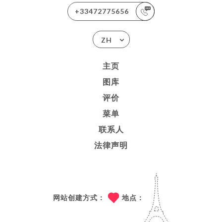
+33472775656
ZH
主页
图库
评价
菜单
联系人
法律声明
网站创建方式：
地点：