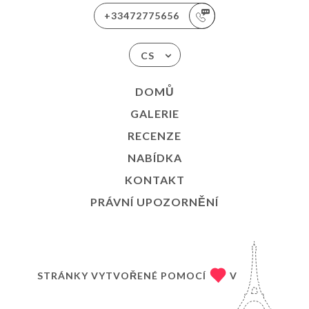
+33472775656
CS
DOMŮ
GALERIE
RECENZE
NABÍDKA
KONTAKT
PRÁVNÍ UPOZORNĚNÍ
STRÁNKY VYTVOŘENÉ POMOCÍ
V