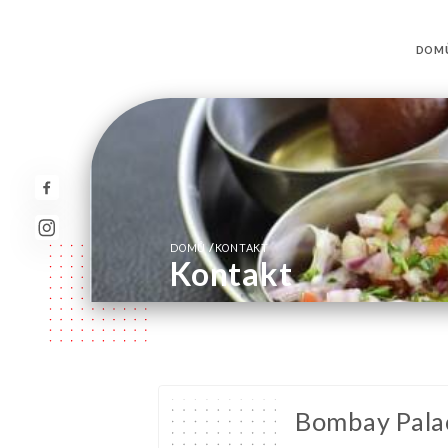
DOM
/
DOMŮ
KONTAKT
Kontakt
Bombay Pala