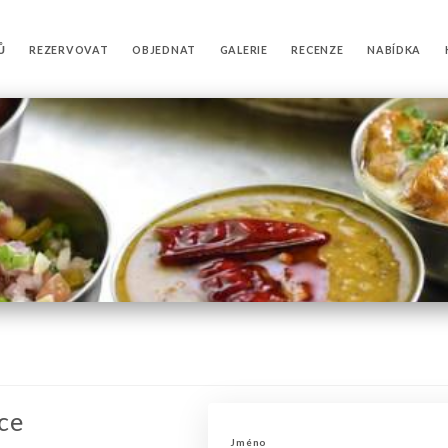
Ů
REZERVOVAT
OBJEDNAT
GALERIE
RECENZE
NABÍDKA
ce
Jméno