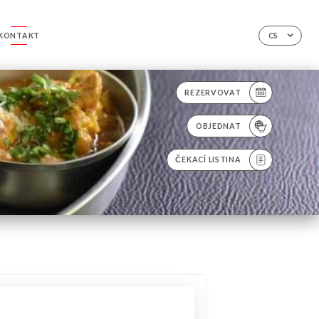
KONTAKT
CS
REZERVOVAT
OBJEDNAT
ČEKACÍ LISTINA