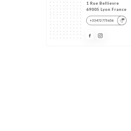
1 Rue Bellievre
69005 Lyon France
+33472775656