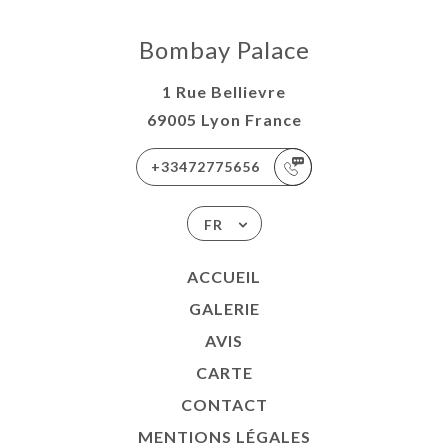
Bombay Palace
1 Rue Bellievre
69005 Lyon France
+33472775656
FR
ACCUEIL
GALERIE
AVIS
CARTE
CONTACT
MENTIONS LÉGALES