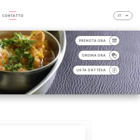
CONTATTO
IT
PRENOTA ORA
ORDINA ORA
LISTA D’ATTESA