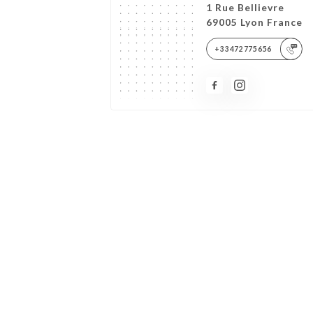
1 Rue Bellievre
69005 Lyon France
+33472775656