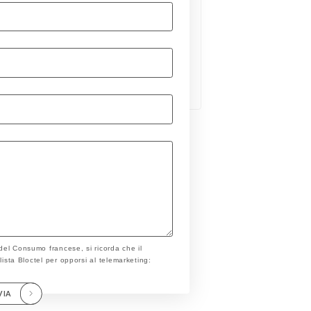
 del Consumo francese, si ricorda che il
a lista Bloctel per opporsi al telemarketing:
VIA