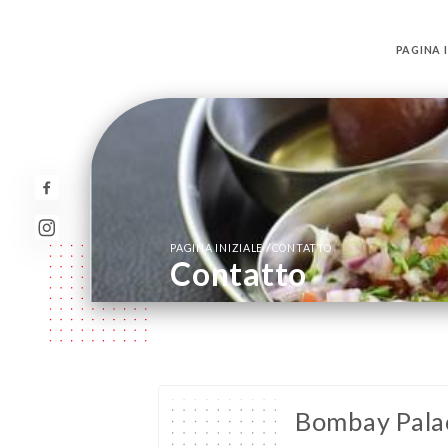
PAGINA I
/
PAGINA INIZIALE
CONTATTO
Contatto
Bombay Pala