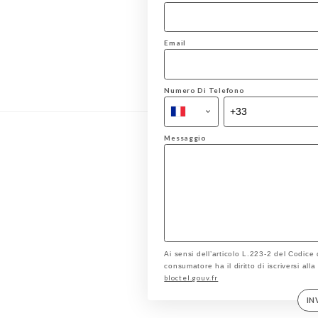
Email
Numero Di Telefono
Messaggio
Ai sensi dell’articolo L.223-2 del Codice
consumatore ha il diritto di iscriversi all
bloctel.gouv.fr
IN