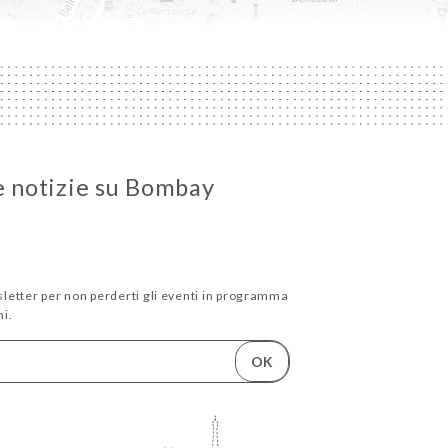
le notizie su Bombay
wsletter per non perderti gli eventi in programma
i.
OK