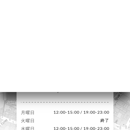
約
文
ャ
リ
ビ
ー
ニ
ー
絡
1 Rue Bellievre
69005 Lyon France
月曜日
12:00-15:00 / 19:00-23:00
火曜日
終了
水曜日
12:00-15:00 / 19:00-23:00